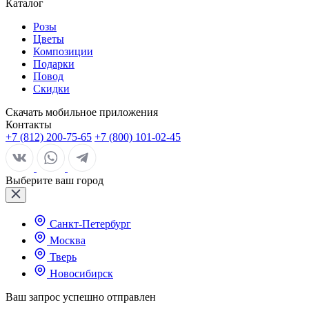
Каталог
Розы
Цветы
Композиции
Подарки
Повод
Скидки
Скачать мобильное приложения
Контакты
+7 (812) 200-75-65
+7 (800) 101-02-45
Выберите ваш город
Санкт-Петербург
Москва
Тверь
Новосибирск
Ваш запрос успешно отправлен