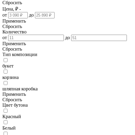
Сбросить
Цена, ₽ -
от
до
Применить
Сбросить
Количество
от
до
Применить
Сбросить
Тип композиции
букет
корзина
шляпная коробка
Применить
Сбросить
Цвет бутона
Красный
Белый