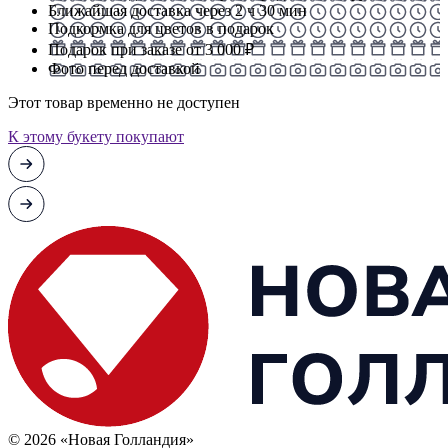
Ближайшая доставка через 2 ч 30 мин
Подкормка для цветов в подарок
Подарок при заказе от 3 000 ₽
Фото перед доставкой
Этот товар временно не доступен
К этому букету покупают
© 2026 «Новая Голландия»