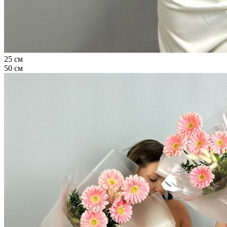
25 см
50 см