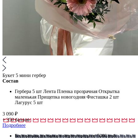
Букет 5 мини гербер
Состав
Гербера 5 шт Лента Пленка прозрачная Открытка
маленькая Прищепка новогодняя Фисташка 2 шт
Лагурус 5 шт
3 090
₽
+
350
баллов
Подробнее
Бесплатная доставка в черте города от 5000 руб.