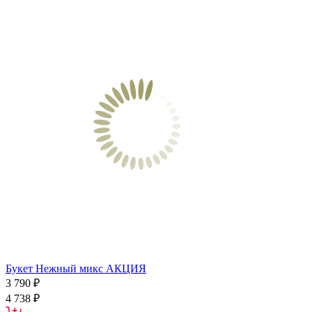
Букет Нежный микс АКЦИЯ
3 790 ₽
4 738 ₽