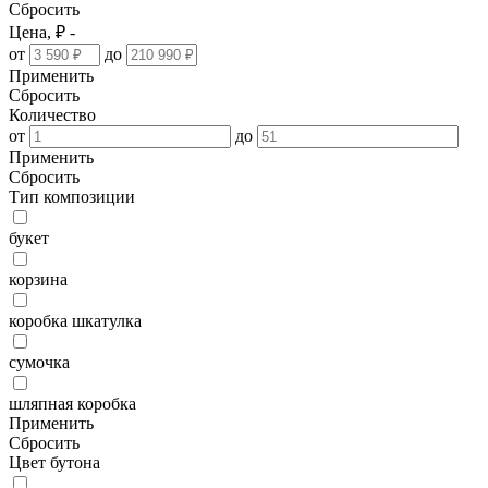
Сбросить
Цена, ₽ -
от
до
Применить
Сбросить
Количество
от
до
Применить
Сбросить
Тип композиции
букет
корзина
коробка шкатулка
сумочка
шляпная коробка
Применить
Сбросить
Цвет бутона