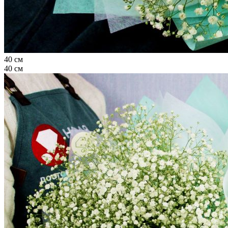
40 см
40 см