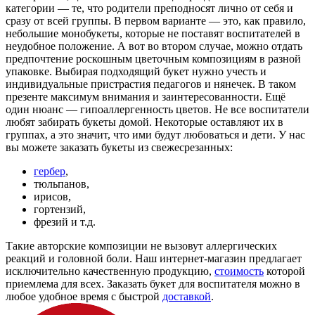
категории — те, что родители преподносят лично от себя и
сразу от всей группы. В первом варианте — это, как правило,
небольшие монобукеты, которые не поставят воспитателей в
неудобное положение. А вот во втором случае, можно отдать
предпочтение роскошным цветочным композициям в разной
упаковке. Выбирая подходящий букет нужно учесть и
индивидуальные пристрастия педагогов и нянечек. В таком
презенте максимум внимания и заинтересованности. Ещё
один нюанс — гипоаллергенность цветов. Не все воспитатели
любят забирать букеты домой. Некоторые оставляют их в
группах, а это значит, что ими будут любоваться и дети. У нас
вы можете заказать букеты из свежесрезанных:
гербер
,
тюльпанов,
ирисов,
гортензий,
фрезий и т.д.
Такие авторские композиции не вызовут аллергических
реакций и головной боли. Наш интернет-магазин предлагает
исключительно качественную продукцию,
стоимость
которой
приемлема для всех. Заказать букет для воспитателя можно в
любое удобное время с быстрой
доставкой
.