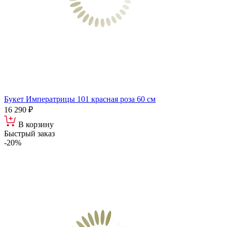
Букет Императрицы 101 красная роза 60 см
16 290 ₽
В корзину
Быстрый заказ
-20%