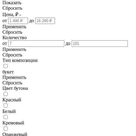
Показать
Сбросить
Цена, ₽ -
от
до
Применить
Сбросить
Количество
от
до
Применить
Сбросить
Тип композиции
букет
Применить
Сбросить
Цвет бутона
Красный
Белый
Кремовый
Оранжевый