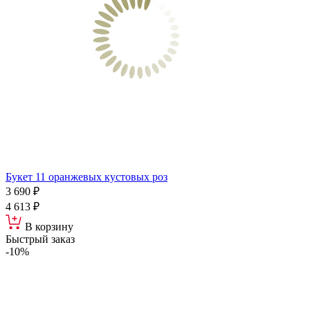
Букет 11 оранжевых кустовых роз
3 690 ₽
4 613 ₽
В корзину
Быстрый заказ
-10%