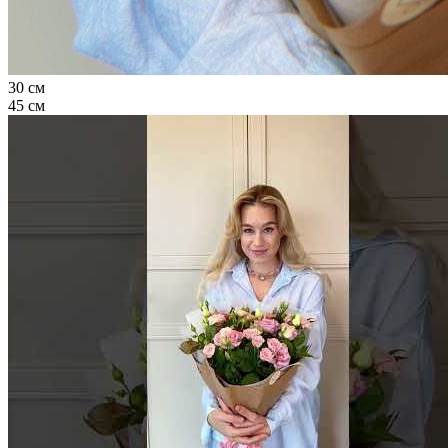
30 см
45 см