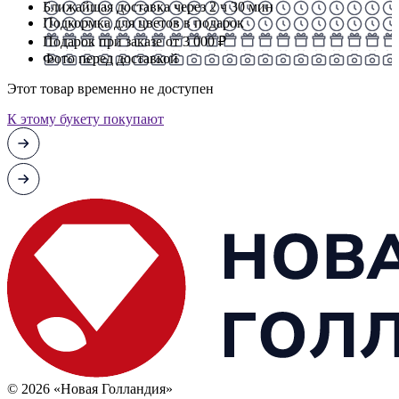
Ближайшая доставка через 2 ч 30 мин
Подкормка для цветов в подарок
Подарок при заказе от 3 000 ₽
Фото перед доставкой
Этот товар временно не доступен
К этому букету покупают
© 2026 «Новая Голландия»