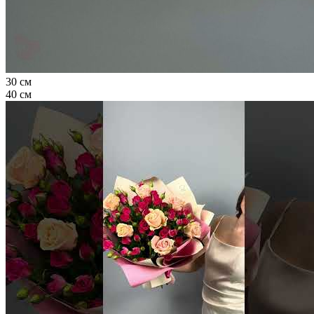
30 см
40 см