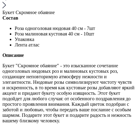
Букет Скромное обаяние
Состав
Роза одноголовая нюдовая 40 см - 7шт
Роза малиновая кустовая 40 см - 10шт
Упаковка
Лента атлас
Описание
Букет "Скромное обаяние" - это изысканное сочетание
одноголовых нюдовых роз и малиновых кустовых роз,
создающее неповторимую атмосферу нежности и
элегантности. Нюдовые розы символизируют чистоту чувств
и искренность, в то время как кустовые розы добавляют яркий
акцент и придают букету особую изящность. Этот букет
подойдет для любого случая: от особенного поздравления до
простого проявления внимания. Каждый цветок подобран с
заботой и любовью, чтобы передать ваше послание с особым
шармом. Подарите этот букет и подарите радость и нежность
вашему близкому человеку.