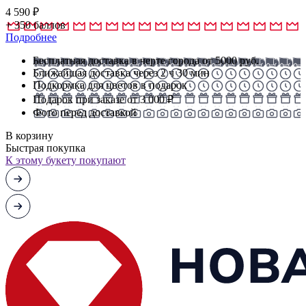
4 590
₽
+
350
баллов
Подробнее
Бесплатная доставка в черте города от 5000 руб.
Ближайшая доставка через 2 ч 30 мин
Подкормка для цветов в подарок
Подарок при заказе от 3 000 ₽
Фото перед доставкой
В корзину
Быстрая покупка
К этому букету покупают