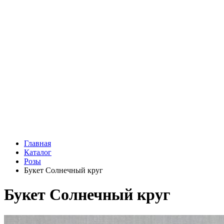
Подарки
Шоу - доставка
Конфеты и шоколад
Открытки
Мягкие игрушки
Топперы
Вазы
Конфеты
Лепестки роз
Главная
Каталог
Розы
Букет Солнечный круг
Букет Солнечный круг