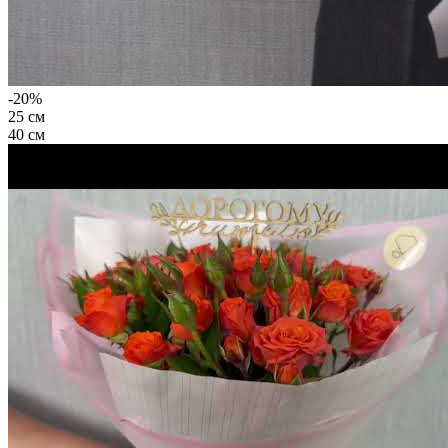
-20%
25 см
40 см