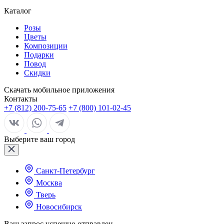
Каталог
Розы
Цветы
Композиции
Подарки
Повод
Скидки
Скачать мобильное приложения
Контакты
+7 (812) 200-75-65
+7 (800) 101-02-45
Выберите ваш город
Санкт-Петербург
Москва
Тверь
Новосибирск
Ваш запрос успешно отправлен