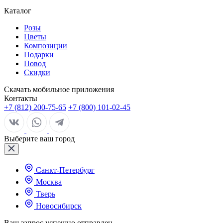
Каталог
Розы
Цветы
Композиции
Подарки
Повод
Скидки
Скачать мобильное приложения
Контакты
+7 (812) 200-75-65
+7 (800) 101-02-45
Выберите ваш город
Санкт-Петербург
Москва
Тверь
Новосибирск
Ваш запрос успешно отправлен