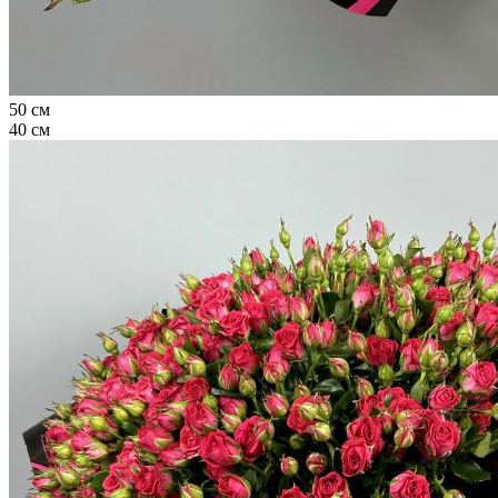
50 см
40 см