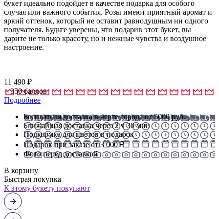
букет идеально подойдет в качестве подарка для особого
случая или важного события. Розы имеют приятный аромат и
яркий оттенок, который не оставит равнодушным ни одного
получателя. Будьте уверены, что подарив этот букет, вы
дарите не только красоту, но и нежные чувства и воздушное
настроение.
11 490
₽
+
350
баллов
Подробнее
Бесплатная доставка в черте города от 5000 руб.
Ближайшая доставка через 2 ч 30 мин
Подкормка для цветов в подарок
Подарок при заказе от 3 000 ₽
Фото перед доставкой
В корзину
Быстрая покупка
К этому букету покупают