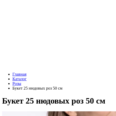
Подарки
Шоу - доставка
Конфеты и шоколад
Открытки
Мягкие игрушки
Топперы
Вазы
Конфеты
Лепестки роз
Главная
Каталог
Розы
Букет 25 нюдовых роз 50 см
Букет 25 нюдовых роз 50 см