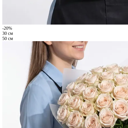
-20%
30 см
50 см