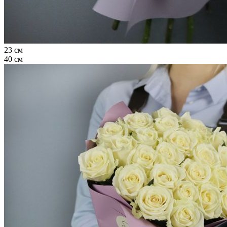
23 см
40 см