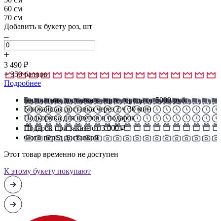
60 см
70 см
Добавить к букету роз, шт
3 490
₽
+
350
баллов
Подробнее
Бесплатная доставка в черте города от 5000 руб.
Ближайшая доставка через 2 ч 30 мин
Подкормка для цветов в подарок
Подарок при заказе от 3 000 ₽
Фото перед доставкой
Этот товар временно не доступен
К этому букету покупают