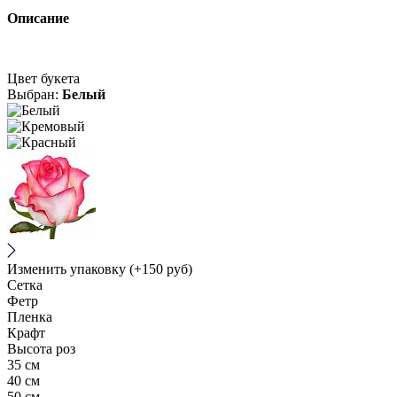
Описание
Цвет букета
Выбран:
Белый
Изменить упаковку
(+150 руб)
Сетка
Фетр
Пленка
Крафт
Высота роз
35 см
40 см
50 см