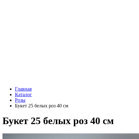
Подарки
Шоу - доставка
Конфеты и шоколад
Открытки
Мягкие игрушки
Топперы
Вазы
Конфеты
Лепестки роз
Главная
Каталог
Розы
Букет 25 белых роз 40 см
Букет 25 белых роз 40 см