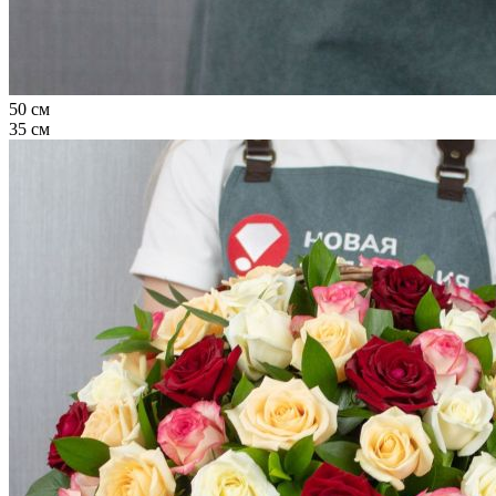
50 см
35 см