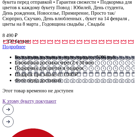
букета перед отправкой • Гарантия свежести • Подкормка для
цветов к каждому букету Повод : Юбилей, День студента,
День рождения, Новоселье, Примирение, Просто так/
Сюрприз, Скучаю, День влюбленных , букет на 14 февраля ,
цветы на 8 марта , Годовщина свадьбы , Свадьба
8 490
₽
+
350
баллов
Подробнее
Бесплатная доставка в черте города от 5000 руб.
Ближайшая доставка через 2 ч 30 мин
Подкормка для цветов в подарок
Подарок при заказе от 3 000 ₽
Фото перед доставкой
Этот товар временно не доступен
К этому букету покупают