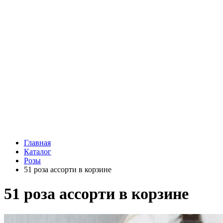
Подарки
Шоу - доставка
Конфеты и шоколад
Открытки
Мягкие игрушки
Топперы
Вазы
Конфеты
Лепестки роз
Главная
Каталог
Розы
51 роза ассорти в корзине
51 роза ассорти в корзине