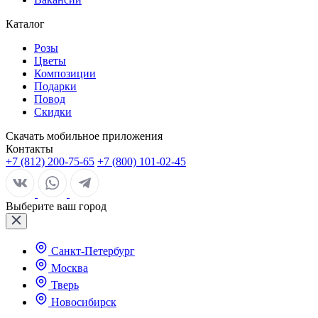
Каталог
Розы
Цветы
Композиции
Подарки
Повод
Скидки
Скачать мобильное приложения
Контакты
+7 (812) 200-75-65
+7 (800) 101-02-45
Выберите ваш город
Санкт-Петербург
Москва
Тверь
Новосибирск