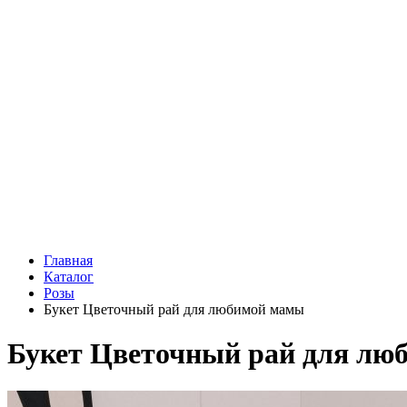
Подарки
Шоу - доставка
Конфеты и шоколад
Открытки
Мягкие игрушки
Топперы
Вазы
Конфеты
Лепестки роз
Главная
Каталог
Розы
Букет Цветочный рай для любимой мамы
Букет Цветочный рай для лю