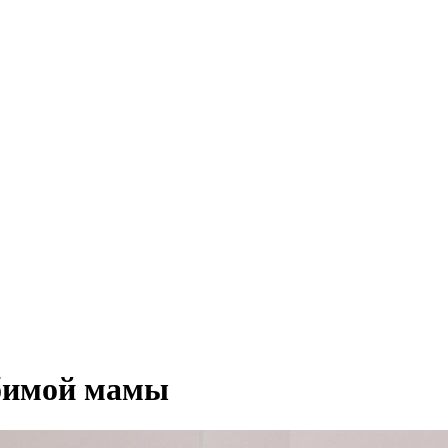
бимой мамы