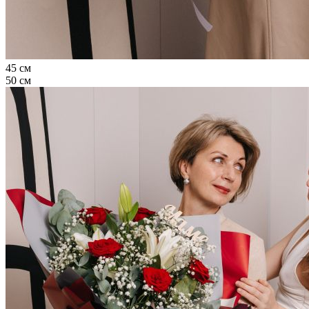
45 см
50 см