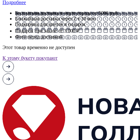
Подробнее
Бесплатная доставка в черте города от 5000 руб.
Ближайшая доставка через 2 ч 30 мин
Подкормка для цветов в подарок
Подарок при заказе от 3 000 ₽
Фото перед доставкой
Этот товар временно не доступен
К этому букету покупают