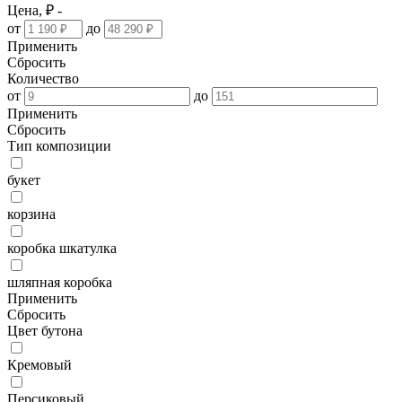
Цена, ₽ -
от
до
Применить
Сбросить
Количество
от
до
Применить
Сбросить
Тип композиции
букет
корзина
коробка шкатулка
шляпная коробка
Применить
Сбросить
Цвет бутона
Кремовый
Персиковый