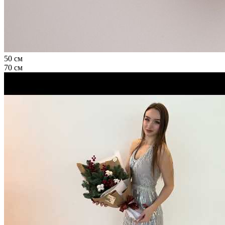
50 см
70 см