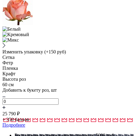
Изменить упаковку
(+150 руб)
Сетка
Фетр
Пленка
Крафт
Высота роз
60 см
Добавить к букету роз, шт
25 790
₽
+
350
баллов
Подробнее
Бесплатная доставка в черте города от 5000 руб.