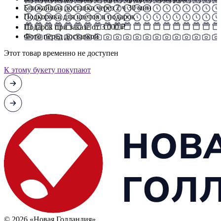
Ближайшая доставка через 2 ч 30 мин
Подкормка для цветов в подарок
Подарок при заказе от 3 000 ₽
Фото перед доставкой
Этот товар временно не доступен
К этому букету покупают
© 2026 «Новая Голландия»