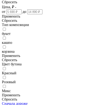
Сбросить
Цена, ₽ -
от
до
Применить
Сбросить
Тип композиции
букет
кашпо
корзина
Применить
Сбросить
Цвет бутона
Красный
Розовый
Микс
Применить
Сбросить
Сначала дороже