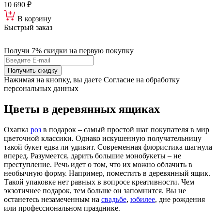
10 690 ₽
В корзину
Быстрый заказ
Получи 7% скидки
на первую покупку
Получить скидку
Нажимая на кнопку, вы даете Согласие на обработку
персональных данных
Цветы в деревянных ящиках
Охапка
роз
в подарок – самый простой шаг покупателя в мир
цветочной классики. Однако искушенную получательницу
такой букет едва ли удивит. Современная флористика шагнула
вперед. Разумеется, дарить большие монобукеты – не
преступление. Речь идет о том, что их можно облачить в
необычную форму. Например, поместить в деревянный ящик.
Такой упаковке нет равных в вопросе креативности. Чем
экзотичнее подарок, тем больше он запомнится. Вы не
останетесь незамеченным на
свадьбе
,
юбилее
, дне рождения
или профессиональном празднике.