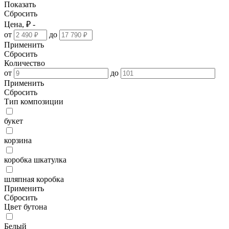
Показать
Сбросить
Цена, ₽ -
от
до
Применить
Сбросить
Количество
от
до
Применить
Сбросить
Тип композиции
букет
корзина
коробка шкатулка
шляпная коробка
Применить
Сбросить
Цвет бутона
Белый