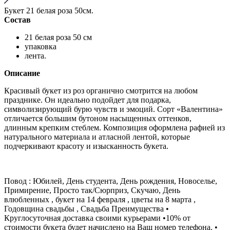
Букет 21 белая роза 50см.
Состав
21 белая роза 50 см
упаковка
лента.
Описание
Красивый букет из роз органично смотрится на любом
празднике. Он идеально подойдет для подарка,
символизирующий бурю чувств и эмоций. Сорт «Валентина»
отличается большим бутоном насыщенных оттенков,
длинным крепким стеблем. Композиция оформлена рафией из
натурального материала и атласной лентой, которые
подчеркивают красоту и изысканность букета.
Повод : Юбилей, День студента, День рождения, Новоселье,
Примирение, Просто так/Сюрприз, Скучаю, День
влюбленных , букет на 14 февраля , цветы на 8 марта ,
Годовщина свадьбы , Свадьба Преимущества •
Круглосуточная доставка своими курьерами •10% от
стоимости букета будет начислено на Ваш номер телефона. •