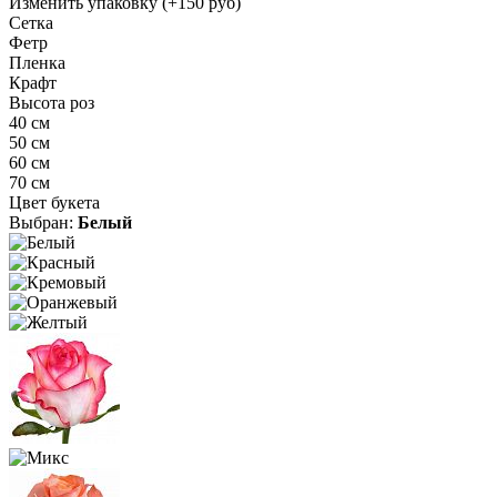
Изменить упаковку
(+150 руб)
Сетка
Фетр
Пленка
Крафт
Высота роз
40 см
50 см
60 см
70 см
Цвет букета
Выбран:
Белый