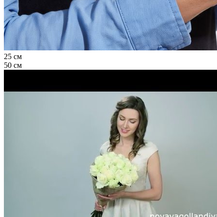
25 см
50 см