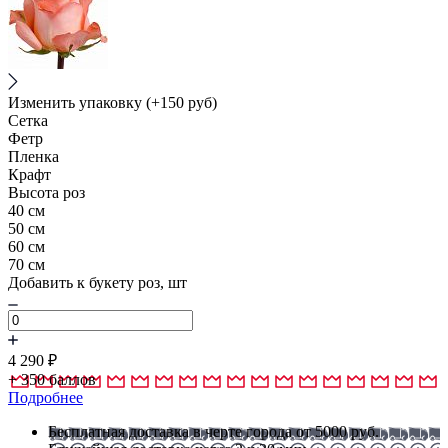
Изменить упаковку
(+150 руб)
Сетка
Фетр
Пленка
Крафт
Высота роз
40 см
50 см
60 см
70 см
Добавить к букету роз, шт
4 290
₽
+
350
баллов
Подробнее
Бесплатная доставка в черте города от 5000 руб.