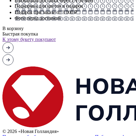
Ближайшая доставка через 2 ч 30 мин
Подкормка для цветов в подарок
Подарок при заказе от 3 000 ₽
Фото перед доставкой
В корзину
Быстрая покупка
К этому букету покупают
© 2026 «Новая Голландия»