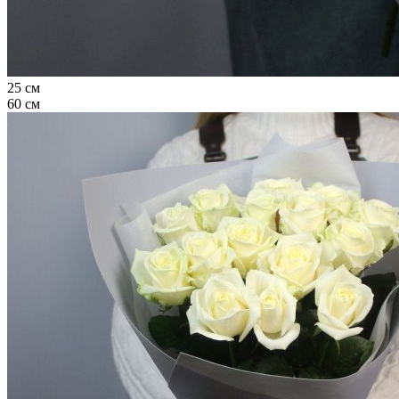
25 см
60 см