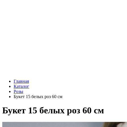
Подарки
Шоу - доставка
Конфеты и шоколад
Открытки
Мягкие игрушки
Топперы
Вазы
Конфеты
Лепестки роз
Главная
Каталог
Розы
Букет 15 белых роз 60 см
Букет 15 белых роз 60 см