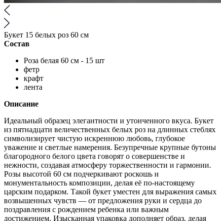
Букет 15 белых роз 60 см
Состав
Роза белая 60 см - 15 шт
фетр
крафт
лента
Описание
Идеальный образец элегантности и утонченного вкуса. Букет
из пятнадцати величественных белых роз на длинных стеблях
символизирует чистую искреннюю любовь, глубокое
уважение и светлые намерения. Безупречные крупные бутоны
благородного белого цвета говорят о совершенстве и
нежности, создавая атмосферу торжественности и гармонии.
Розы высотой 60 см подчеркивают роскошь и
монументальность композиции, делая её по-настоящему
царским подарком. Такой букет уместен для выражения самых
возвышенных чувств — от предложения руки и сердца до
поздравления с рождением ребенка или важным
достижением. Изысканная упаковка дополняет образ, делая