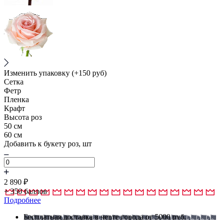
Изменить упаковку
(+150 руб)
Сетка
Фетр
Пленка
Крафт
Высота роз
50 см
60 см
Добавить к букету роз, шт
2 890
₽
+
350
баллов
Подробнее
Бесплатная доставка в черте города от 5000 руб.