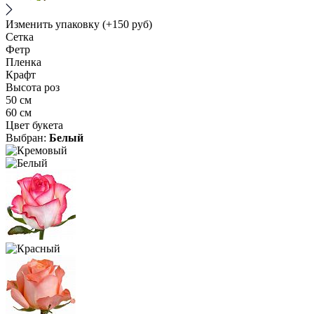
Изменить упаковку
(+150 руб)
Сетка
Фетр
Пленка
Крафт
Высота роз
50 см
60 см
Цвет букета
Выбран:
Белый