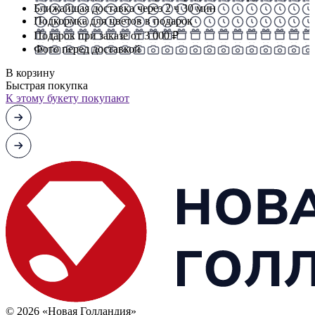
Ближайшая доставка через 2 ч 30 мин
Подкормка для цветов в подарок
Подарок при заказе от 3 000 ₽
Фото перед доставкой
В корзину
Быстрая покупка
К этому букету покупают
© 2026 «Новая Голландия»